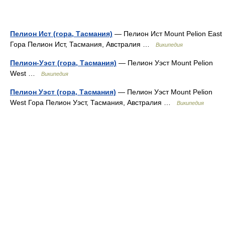
Пелион Ист (гора, Тасмания)
— Пелион Ист Mount Pelion East
Гора Пелион Ист, Тасмания, Австралия …
Википедия
Пелион-Уэст (гора, Тасмания)
— Пелион Уэст Mount Pelion
West …
Википедия
Пелион Уэст (гора, Тасмания)
— Пелион Уэст Mount Pelion
West Гора Пелион Уэст, Тасмания, Австралия …
Википедия