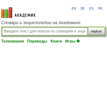
EN
DE
ES
FR
academic.ru
Словари и энциклопедии на Академике
Найти!
Толкования
Переводы
Книги
Игры ⚽