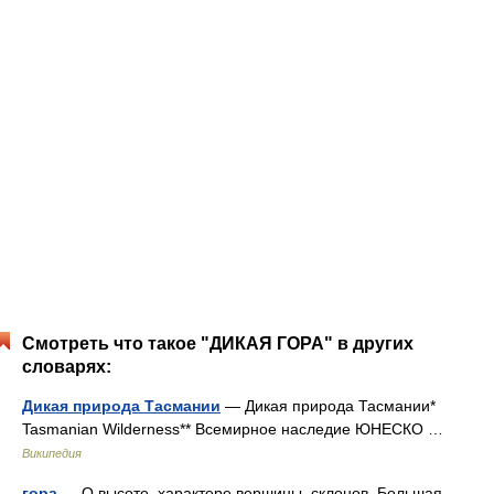
Смотреть что такое "ДИКАЯ ГОРА" в других
словарях:
Дикая природа Тасмании
— Дикая природа Тасмании*
Tasmanian Wilderness** Всемирное наследие ЮНЕСКО …
Википедия
гора
— О высоте, характере вершины, склонов. Большая,