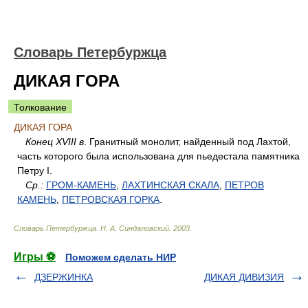
Словарь Петербуржца
ДИКАЯ ГОРА
Толкование
ДИКАЯ ГОРА
Конец XVIII в
. Гранитный монолит, найденный под Лахтой,
часть которого была использована для пьедестала памятника
Петру I.
Ср.:
ГРОМ-КАМЕНЬ
,
ЛАХТИНСКАЯ СКАЛА
,
ПЕТРОВ
КАМЕНЬ
,
ПЕТРОВСКАЯ ГОРКА
.
Словарь Петербуржца
.
Н. А. Синдаловский
.
2003
.
Игры ⚽
Поможем сделать НИР
ДЗЕРЖИНКА
ДИКАЯ ДИВИЗИЯ